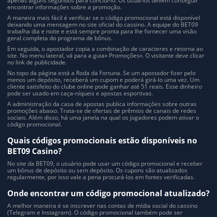
apenas alguns segundos para concluí-lo. Os usuários devem conseguir
encontrar informações sobre a promoção.
A maneira mais fácil é verificar se o código promocional está disponível
deixando uma mensagem no site oficial do cassino. A equipe do BET09
trabalha dia e noite e está sempre pronta para lhe fornecer uma visão
geral completa do programa de bônus.
Em seguida, o apostador copia a combinação de caracteres e retorna ao
site. No menu lateral, vá para a guia» Promoções». O visitante deve clicar
no link de publicidade.
No topo da página está a Roda da Fortuna. Se um apostador fizer pelo
menos um depósito, receberá um cupom e poderá girá-lo uma vez. Um
cliente satisfeito do clube online pode ganhar até 51 reais. Esse dinheiro
pode ser usado em caça-níqueis e apostas esportivas.
A administração da casa de apostas publica informações sobre outras
promoções abaixo. Trata-se de ofertas de prêmios de canais de redes
sociais. Além disso, há uma janela na qual os jogadores podem ativar o
código promocional.
Quais códigos promocionais estão disponíveis no
BET09 Casino?
No site da BET09, o usuário pode usar um código promocional e receber
um bônus de depósito ou sem depósito. Os cupons são atualizados
regularmente, por isso vale a pena procurá-los em fontes verificadas.
Onde encontrar um código promocional atualizado?
A melhor maneira é se inscrever nas contas de mídia social do cassino
(Telegram e Instagram). O código promocional também pode ser