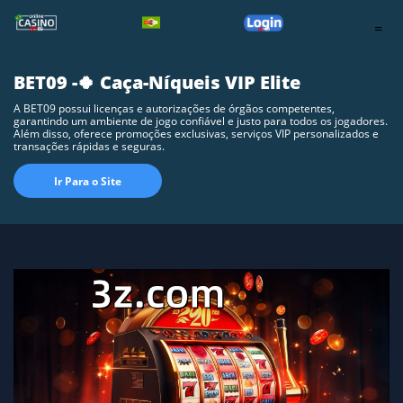
=
BET09 -🍀 Caça-Níqueis VIP Elite
A BET09 possui licenças e autorizações de órgãos competentes,
garantindo um ambiente de jogo confiável e justo para todos os jogadores.
Além disso, oferece promoções exclusivas, serviços VIP personalizados e
transações rápidas e seguras.
Ir Para o Site