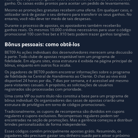
ganho. Os caixas estão prontos para aceitar um pedido de levantamento.
Mesmo as promoções gratuitas recebem uma oferta. Em qualquer caso, o
utilizador terá de gastar o seu dinheiro para transferir os seus ganhos. No
entanto, você não deve ter medo de tais despesas.
Durante o processo de apostas, os apostadores também receberão
ganhos reais. Os mesmos 10.000 créditos necessários para usar o código
promocional 100 coin free bet e X10 bets podem trazer ganhos tangíveis.
Bônus pessoais: como obtê-los
BET09 As ações individuais dos desenvolvedores merecem uma discussão
à parte. Todo clube de apostas respeitável tem um programa de
fidelidade. Em alguns sites, essa estrutura é exibida na página principal de
bônus, enquanto em outros fica oculta.
Os jogadores de BET09 podem encontrar informações sobre o programa
de fidelidade na Central de Atendimento ao Cliente. O chat ao vivo está
disponível 24 horas por dia, 7 dias por semana, e é acessível até mesmo
para visitantes casuais. A propósito, as solicitações de usuários
registrados são processadas com prioridade.
Uma conta VIP ou outro título não constitui a base para um programa de
bônus individual. Os organizadores das casas de apostas criarão uma
estrutura de privilégios em torno de códigos promocionais.
Tradicionalmente, os cupons de recompensa são divididos em cupons
regulares e cupons exclusivos. Recompensas regulares podem ser
encontradas na seção de promoções. Mas a gerência começou a distribuir
brindes personalizados de forma independente.
Esses códigos contêm principalmente apostas grátis. Resumindo, os
jogadores não precisam gastar seu dinheiro suado para ativar o próximo