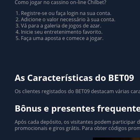
Como jogar no cassino on-line Chilbet?
Registre-se ou faça login na sua conta.
Adicione o valor necessário à sua conta.
Vá para a galeria de jogos de azar.
Inicie seu entretenimento favorito.
Faça uma aposta e comece a jogar.
As Características do BET09
Os clientes registados do BET09 destacam várias car
Bônus e presentes frequent
Após cada depósito, os visitantes podem participar
promocionais e giros grátis. Para obter códigos prom