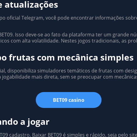
e atualizações
po oficial Telegram, você pode encontrar informações sobr
 BET09. Isso deve-se ao fato da plataforma ter um grande
cos com alta volatilidade. Nestes jogos tradicionais, as pr
po frutas com mecânica simples
al, disponibiliza simuladores temáticos de frutas com desi
 jogabilidade mais direta, sem se preocupar com mecânica
BET09 casino
ndo a jogar
T09 cadastro. Baixar BET09 é simples e rápido, seja pelo sit