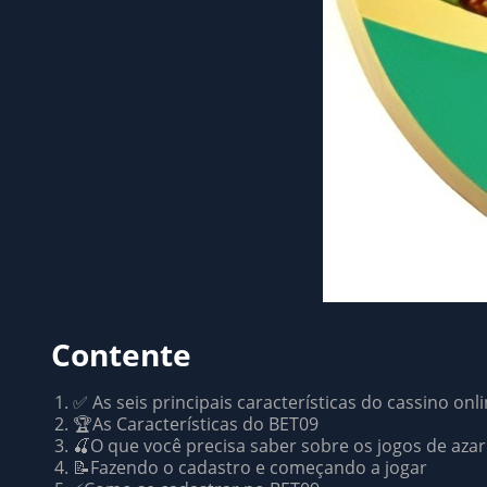
Contente
✅ As seis principais características do cassino onl
🏆As Características do BET09
🍒O que você precisa saber sobre os jogos de aza
📝Fazendo o cadastro e começando a jogar