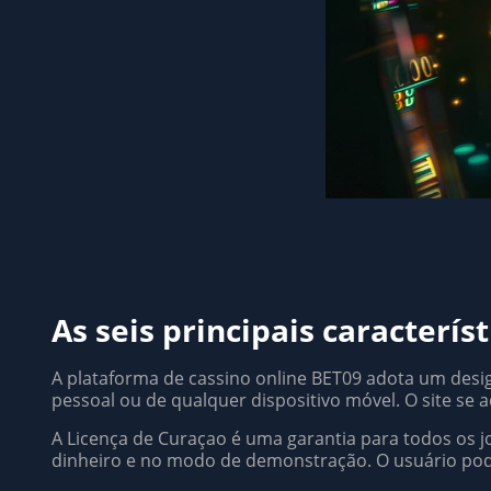
As seis principais caracterís
A plataforma de cassino online BET09 adota um desig
pessoal ou de qualquer dispositivo móvel. O site s
A Licença de Curaçao é uma garantia para todos os j
dinheiro e no modo de demonstração. O usuário pod