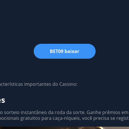
BET09 baixar
acterísticas importantes do Cassino:
es
 do sorteio instantâneo da roda da sorte. Ganhe prêmios e
ocionais gratuitos para caça-níqueis, você precisa se regis