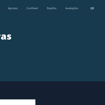
BR
Apostas
Confiável
Espelho
Avaliações
ras